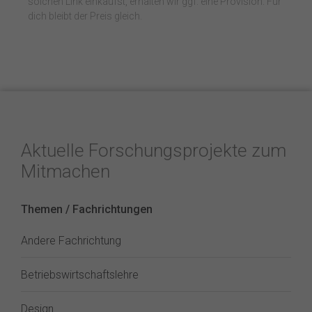
solchen Link einkaufst, erhalten wir ggf. eine Provision. Für
dich bleibt der Preis gleich.
Aktuelle Forschungsprojekte zum
Mitmachen
Themen / Fachrichtungen
Andere Fachrichtung
Betriebswirtschaftslehre
Design