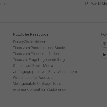
Köln
Nützliche Ressourcen
Fol
SurveyCircle zitieren
Tipps zum Posten deiner Studie
Tipps zum Teilnehmerfinden
Tipps zur Fragebogenerstellung
Studien auf Social Media
Umfragegruppen von SurveyCircle.com
Wissenschafts-Podcasts
Meistgenutzte Umfrage-Tools
Externer Content für Studierende