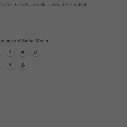
Wie KI Motivation fördert: Jenseits klassischer Empfehlungssysteme
ge uns auf Social Media