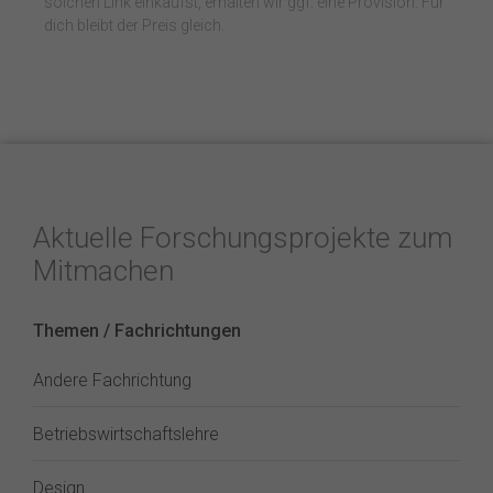
solchen Link einkaufst, erhalten wir ggf. eine Provision. Für
dich bleibt der Preis gleich.
Aktuelle Forschungsprojekte zum
Mitmachen
Themen / Fachrichtungen
Andere Fachrichtung
Betriebswirtschaftslehre
Design