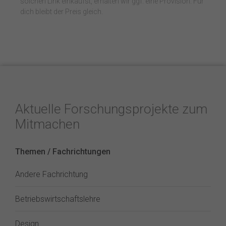
solchen Link einkaufst, erhalten wir ggf. eine Provision. Für
dich bleibt der Preis gleich.
Aktuelle Forschungsprojekte zum
Mitmachen
Themen / Fachrichtungen
Andere Fachrichtung
Betriebswirtschaftslehre
Design