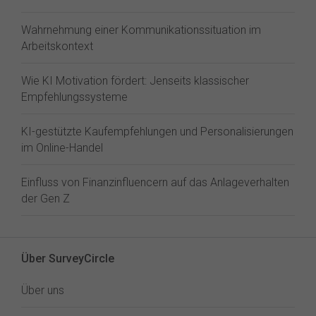
Wahrnehmung einer Kommunikationssituation im
Arbeitskontext
Wie KI Motivation fördert: Jenseits klassischer
Empfehlungssysteme
KI-gestützte Kaufempfehlungen und Personalisierungen
im Online-Handel
Einfluss von Finanzinfluencern auf das Anlageverhalten
der Gen Z⁠
Über SurveyCircle
Über uns