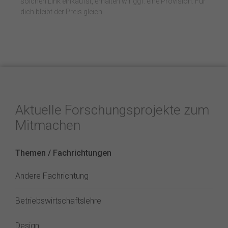
solchen Link einkaufst, erhalten wir ggf. eine Provision. Für
dich bleibt der Preis gleich.
Aktuelle Forschungsprojekte zum
Mitmachen
Themen / Fachrichtungen
Andere Fachrichtung
Betriebswirtschaftslehre
Design