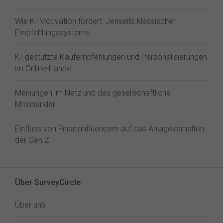
Wie KI Motivation fördert: Jenseits klassischer
Empfehlungssysteme
KI-gestützte Kaufempfehlungen und Personalisierungen
im Online-Handel
Meinungen im Netz und das gesellschaftliche
Miteinander
Einfluss von Finanzinfluencern auf das Anlageverhalten
der Gen Z⁠
Über SurveyCircle
Über uns