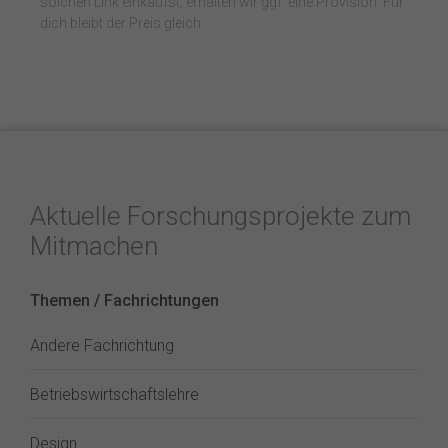
solchen Link einkaufst, erhalten wir ggf. eine Provision. Für
dich bleibt der Preis gleich.
Aktuelle Forschungsprojekte zum
Mitmachen
Themen / Fachrichtungen
Andere Fachrichtung
Betriebswirtschaftslehre
Design