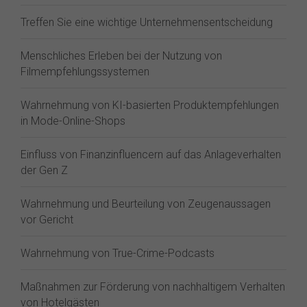
Treffen Sie eine wichtige Unternehmensentscheidung
Menschliches Erleben bei der Nutzung von
Filmempfehlungssystemen
Wahrnehmung von KI-basierten Produktempfehlungen
in Mode-Online-Shops
Einfluss von Finanzinfluencern auf das Anlageverhalten
der Gen Z⁠
Wahrnehmung und Beurteilung von Zeugenaussagen
vor Gericht
Wahrnehmung von True-Crime-Podcasts
Maßnahmen zur Förderung von nachhaltigem Verhalten
von Hotelgästen