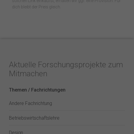
solchen Link einkaufst, erhalten wir ggf. eine Provision. Für
dich bleibt der Preis gleich.
Aktuelle Forschungsprojekte zum
Mitmachen
Themen / Fachrichtungen
Andere Fachrichtung
Betriebswirtschaftslehre
Design