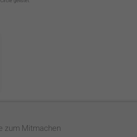
ircle gelistet.
te zum Mitmachen