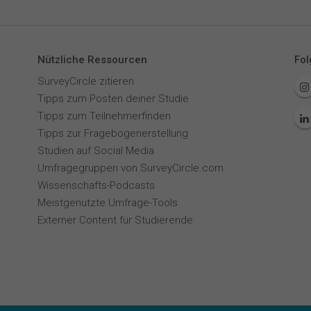
Nützliche Ressourcen
Fol
SurveyCircle zitieren
Tipps zum Posten deiner Studie
Tipps zum Teilnehmerfinden
Tipps zur Fragebogenerstellung
Studien auf Social Media
Umfragegruppen von SurveyCircle.com
Wissenschafts-Podcasts
Meistgenutzte Umfrage-Tools
Externer Content für Studierende