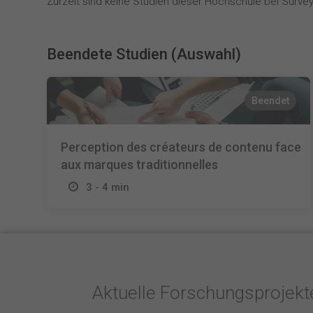
Zurzeit sind keine Studien dieser Hochschule bei SurveyC
Beendete Studien (Auswahl)
Beendet
Perception des créateurs de contenu face
aux marques traditionnelles
3 - 4 min
Aktuelle Forschungsprojek