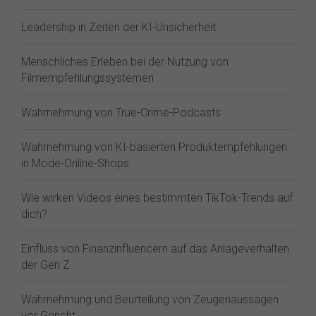
Leadership in Zeiten der KI-Unsicherheit
Menschliches Erleben bei der Nutzung von
Filmempfehlungssystemen
Wahrnehmung von True-Crime-Podcasts
Wahrnehmung von KI-basierten Produktempfehlungen
in Mode-Online-Shops
Wie wirken Videos eines bestimmten TikTok-Trends auf
dich?
Einfluss von Finanzinfluencern auf das Anlageverhalten
der Gen Z⁠
Wahrnehmung und Beurteilung von Zeugenaussagen
vor Gericht