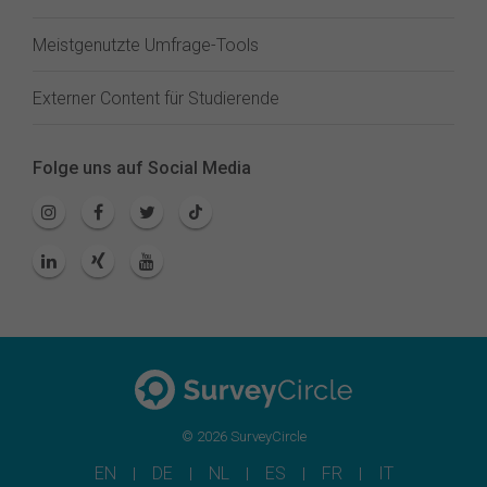
Meistgenutzte Umfrage-Tools
Externer Content für Studierende
Folge uns auf Social Media
© 2026 SurveyCircle
EN
DE
NL
ES
FR
IT