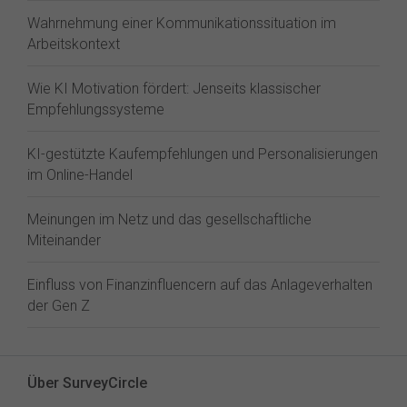
Wahrnehmung einer Kommunikationssituation im
Arbeitskontext
Wie KI Motivation fördert: Jenseits klassischer
Empfehlungssysteme
KI-gestützte Kaufempfehlungen und Personalisierungen
im Online-Handel
Meinungen im Netz und das gesellschaftliche
Miteinander
Einfluss von Finanzinfluencern auf das Anlageverhalten
der Gen Z⁠
Über SurveyCircle