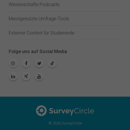
Wissenschafts-Podcasts
Meistgenutzte Umfrage-Tools
Externer Content für Studierende
Folge uns auf Social Media
© 2026 SurveyCircle